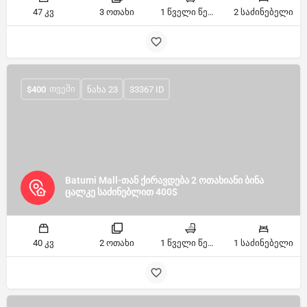
47 კვ
3 ოთახი
1 წველი წერტილი
2 საძინებელი
ᲗᲕᲔᲨᲘ
$
400
ნახა 23
33367 ID
Batumi Mall-თან ქირავდება 2 ოთახიანი ბინა
ცალკე საძინებლით 400$
40 კვ
2 ოთახი
1 წველი წერტილი
1 საძინებელი