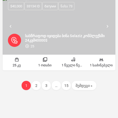
$40,000
33134 ID
батуми
ნახა 73
სასწრაფოდ იყიდება ბინა Selaziz კომპლექსში
24კვმ40000$
25
25 კვ
1 ოთახი
1 წველი წერტილი
1 საძინებელი
1
2
3
…
15
შემდეგი »