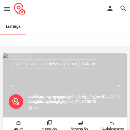
Listings
$57,000
34583 ID
батуми
57000
ნახა 38
სასწრაფოდ იყიდება გარემონტებული 40კვმ ბინა
ბათუმში, აღმაშენებლის ქ#1. 57000$
40
40 კვ
2 ოთახი
1 წველი წერტილი
1 საძინებელი