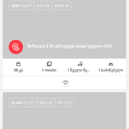
ᲗᲕᲔᲨᲘ
$
350
ნახა 35
33356 ID
შარტავას 8-ში ქირავდება დიდი სტუდიო 350$
38 კვ
1 ოთახი
1 წველი წერტილი
1 საძინებელი
ᲗᲕᲔᲨᲘ
$
1,000
ნახა 23
33177 ID