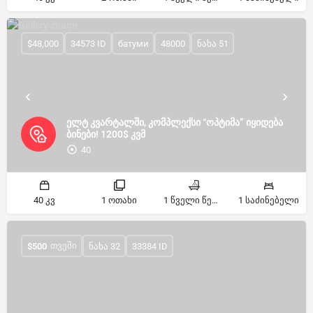
$48,000
34573 ID
батуми
48000
ნახა 51
ელტ კვარტალში, კომპლექსი “ოპტიმა” იყიდება
ბინები! 1200$ კვმ
40
40 კვ
1 ოთახი
1 წველი წერტილი
1 საძინებელი
ᲗᲕᲔᲨᲘ
$
500
ნახა 32
33384 ID