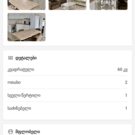
დეტალები
კვადრატული
60 კვ
ოთახი
2
სველი წერტილი
1
საძინებელი
1
მფლობელი