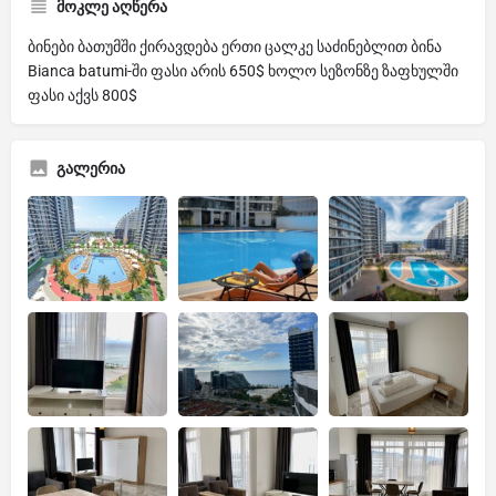
მოკლე აღწერა
ბინები ბათუმში ქირავდება ერთი ცალკე საძინებლით ბინა
Bianca batumi-ში ფასი არის 650$ ხოლო სეზონზე ზაფხულში
ფასი აქვს 800$
გალერია