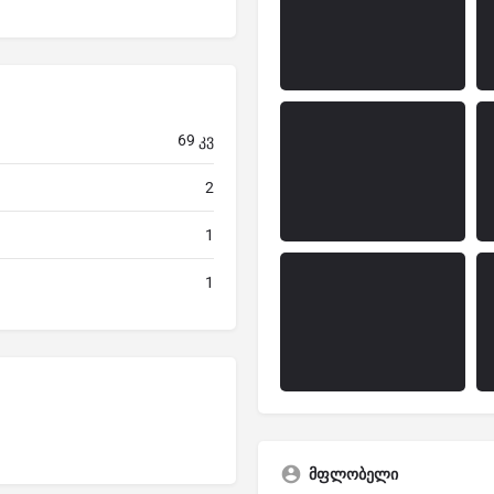
69 კვ
2
1
1
მფლობელი