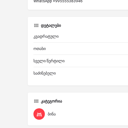
WhatsApp +995555383946
დეტალები
კვადრატული
ოთახი
სველი წერტილი
საძინებელი
კატეგორია
ბინა