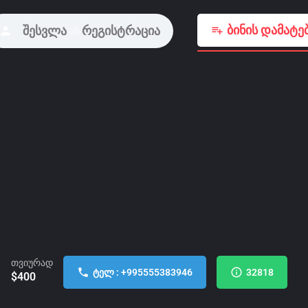
ბინის დამატე
შესვლა
რეგისტრაცია
ან
თვიურად
ტელ : +995555383946
32818
$
400