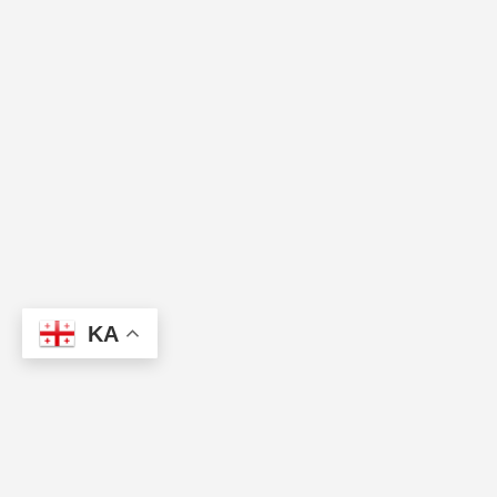
KA
პარტნიორები
წესები და პირობები