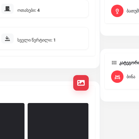
ოთახები: 4
ბათუმ
სველი წერტილი: 1
კატეგორ
ბინა