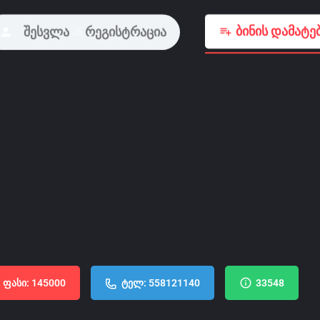
ბინის დამატე
შესვლა
რეგისტრაცია
ან
ფასი: 145000
ტელ: 558121140
33548