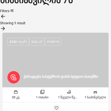
ხიმშიაშვილის 7ბ
Filters
Showing
1
result
ᲗᲕᲔᲨᲘ
$
120
ნახა 27
41409 ID
ქირავდება სასტუმროს ტიპის სტუდიო ბათუმში!
33 კვ
1 ოთახი
1 წველი წერტილი
1 საძინებელი