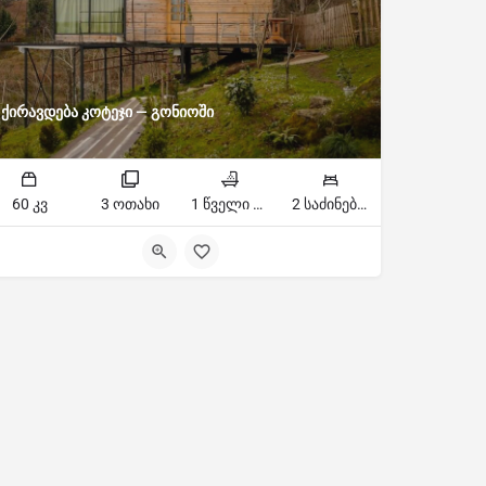
ქირავდება კოტეჯი — გონიოში
60 კვ
3 ოთახი
1 წველი წერტილი
2 საძინებელი