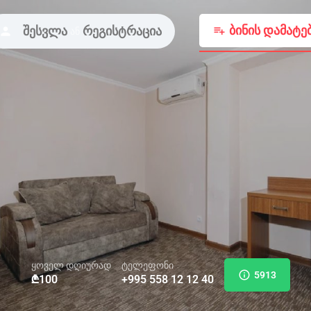
ბინის დამატე
შესვლა
რეგისტრაცია
ან
ყოველ დღიურად
ტელეფონი
5913
₾
100
+995 558 12 12 40