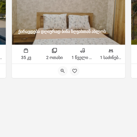
ქირავდება დღიურად ბინა ზღვასთან ახლოს
ძინებელი
35 კვ
2 ოთახი
1 წველი წერტილი
1 საძინებელი