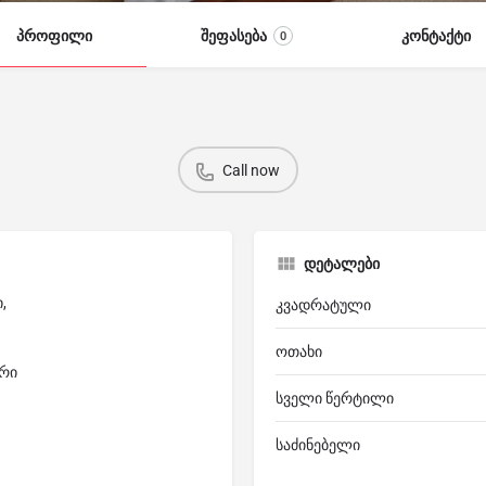
პროფილი
შეფასება
კონტაქტი
0
Call now
დეტალები
,
კვადრატული
ოთახი
არი
სველი წერტილი
საძინებელი