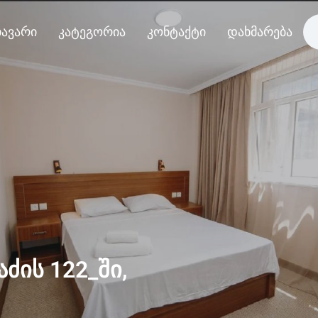
ავარი
კატეგორია
კონტაქტი
დახმარება
ძის 122_ში,