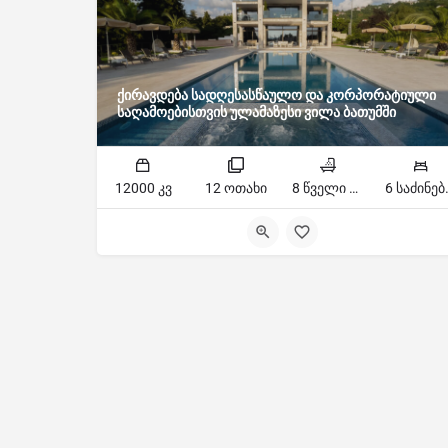
ქირავდება სადღესასწაულო და კორპორატიული
საღამოებისთვის ულამაზესი ვილა ბათუმში
12000 კვ
12 ოთახი
8 წველი წერტილი
6 სა