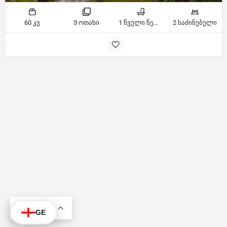
60 კვ
3 ოთახი
1 წველი წერტილი
2 საძინებელი
KA
GE