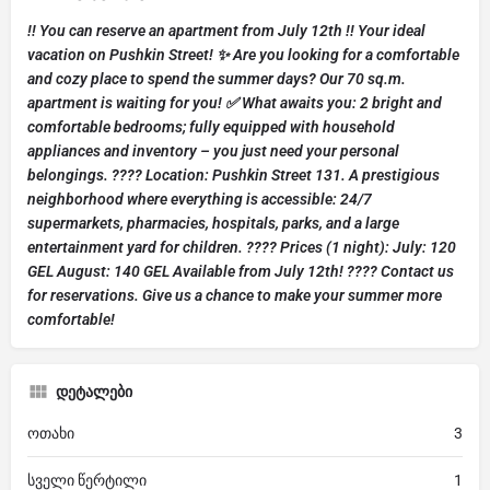
!! You can reserve an apartment from July 12th !! Your ideal
vacation on Pushkin Street! ✨ Are you looking for a comfortable
and cozy place to spend the summer days? Our 70 sq.m.
apartment is waiting for you! ✅ What awaits you: 2 bright and
comfortable bedrooms; fully equipped with household
appliances and inventory – you just need your personal
belongings. ???? Location: Pushkin Street 131. A prestigious
neighborhood where everything is accessible: 24/7
supermarkets, pharmacies, hospitals, parks, and a large
entertainment yard for children. ???? Prices (1 night): July: 120
GEL August: 140 GEL Available from July 12th! ???? Contact us
for reservations. Give us a chance to make your summer more
comfortable!
დეტალები
ოთახი
3
სველი წერტილი
1