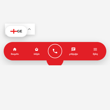
KA
GE
ᲛᲗᲐᲕᲐᲠᲘ
ᲑᲘᲜᲔᲑᲘ
ᲙᲝᲜᲢᲐᲥᲢᲘ
ᲛᲔᲜᲘᲣ
პარტნიორები
წესები და პირობები