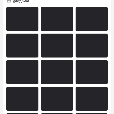
გალერია