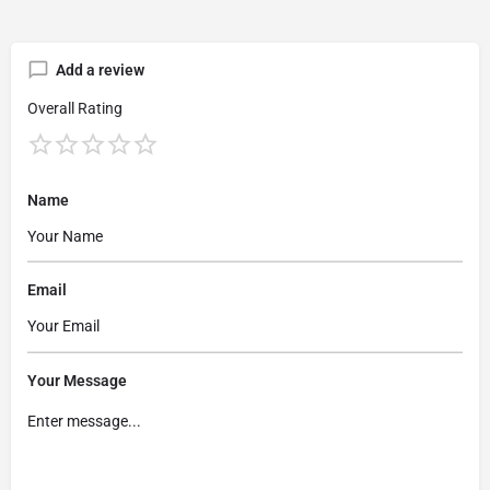
Add a review
Overall Rating
Name
Email
Your Message