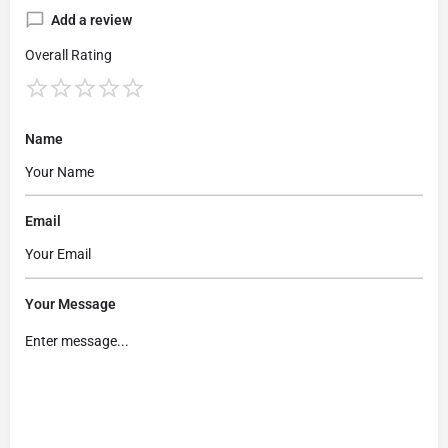
Add a review
Overall Rating
Name
Email
Your Message