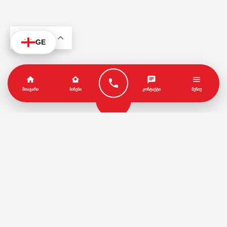
KA
GE
ᲛᲗᲐᲕᲐᲠᲘ
ᲑᲘᲜᲔᲑᲘ
ᲙᲝᲜᲢᲐᲥᲢᲘ
ᲛᲔᲜᲘᲣ
პარტნიორები
წესები და პირობები