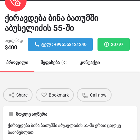
ქირავდება ბინა ბათუმში
აბუსელიძის 55-ში
თვიურად
ტელ : +995558121240
20797
$
400
პროფილი
შეფასება
კონტაქტი
0
Share
Bookmark
Call now
მოკლე აღწერა
ქირავდება ბინა ბათუმში აბუსელიძის 55-ში ერთი ცალკე
საძინებლით