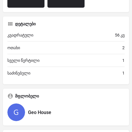
დეტალები
კვადრატული
56 კვ
ოთახი
2
სველი წერტილი
1
საძინებელი
1
მფლობელი
Geo House