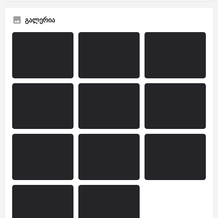
გალერია