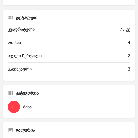
დეტალები
კვადრატული
75 კვ
ოთახი
4
სველი წერტილი
2
საძინებელი
3
კატეგორია
ბინა
გალერია