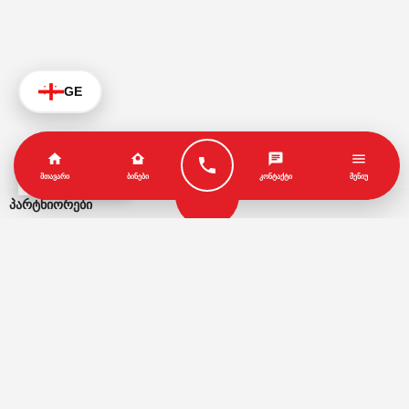
GE
KA
ᲛᲗᲐᲕᲐᲠᲘ
ᲑᲘᲜᲔᲑᲘ
ᲙᲝᲜᲢᲐᲥᲢᲘ
ᲛᲔᲜᲘᲣ
პარტნიორები
წესები და პირობები