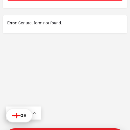
Error:
Contact form not found.
KA
GE