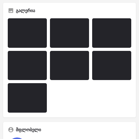
გალერია
მფლობელი