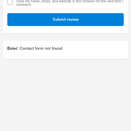
Save my name, email, and website in this browser for the next time I
comment.
Submit review
Error:
Contact form not found.