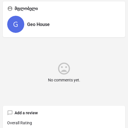
მფლობელი
Geo House
No comments yet.
Add a review
Overall Rating