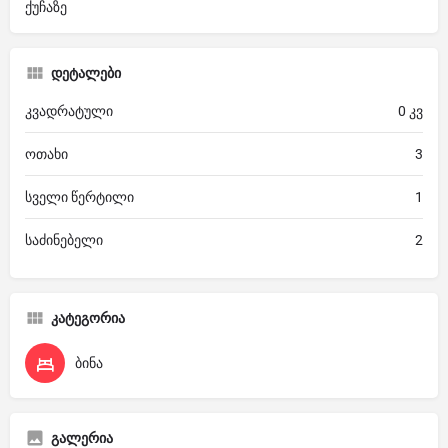
ქუჩაზე
დეტალები
კვადრატული
0 კვ
ოთახი
3
სველი წერტილი
1
საძინებელი
2
კატეგორია
ბინა
გალერია