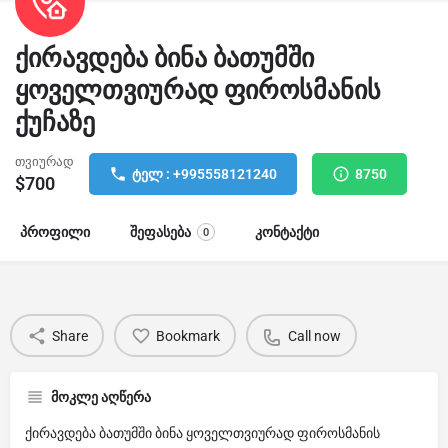
ქირავდება ბინა ბათუმში
ყოველთვიურად ფიროსმანის
ქუჩაზე
თვიურად
ტელ : +995558121240
8750
$
700
პროფილი
შეფასება
კონტაქტი
0
Share
Bookmark
Call now
მოკლე აღწერა
ქირავდება ბათუმში ბინა ყოველთვიურად ფიროსმანის