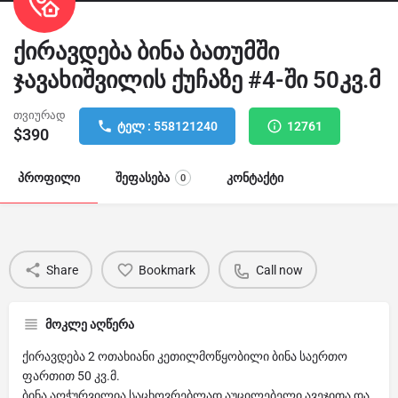
ქირავდება ბინა ბათუმში
ჯავახიშვილის ქუჩაზე #4-ში 50კვ.მ
თვიურად
ტელ : 558121240
12761
$
390
პროფილი
შეფასება
კონტაქტი
0
Share
Bookmark
Call now
მოკლე აღწერა
ქირავდება 2 ოთახიანი კეთილმოწყობილი ბინა საერთო
ფართით 50 კვ.მ.
ბინა აღჭურვილია საცხოვრებლად აუცილებელი ავეჯითა და