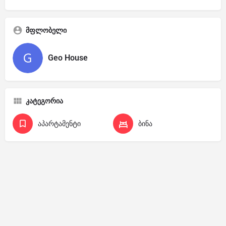
მფლობელი
Geo House
კატეგორია
აპარტამენტი
ბინა