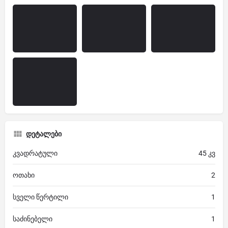
დეტალები
კვადრატული
45 კვ
ოთახი
2
სველი წერტილი
1
საძინებელი
1