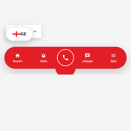
KA
GE
ᲛᲗᲐᲕᲐᲠᲘ
ᲑᲘᲜᲔᲑᲘ
ᲙᲝᲜᲢᲐᲥᲢᲘ
ᲛᲔᲜᲘᲣ
პარტნიორები
წესები და პირობები