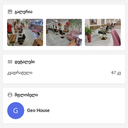
გალერია
დეტალები
კვადრატული
67 კვ
მფლობელი
Geo House