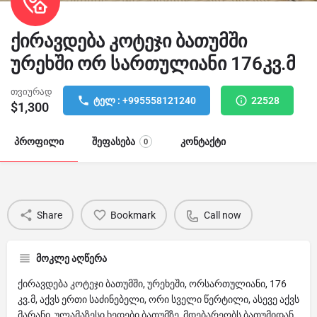
ქირავდება კოტეჯი ბათუმში
ურეხში ორ სართულიანი 176კვ.მ
თვიურად
ტელ : +995558121240
22528
$
1,300
პროფილი
შეფასება
კონტაქტი
0
Share
Bookmark
Call now
მოკლე აღწერა
ქირავდება კოტეჯი ბათუმში, ურეხეში, ორსართულიანი, 176
კვ.მ, აქვს ერთი საძინებელი, ორი სველი წერტილი, ასევე აქვს
მარანი, ულამაზესი ხედები ბათუმზე, მდებარეობს ბათუმიდან