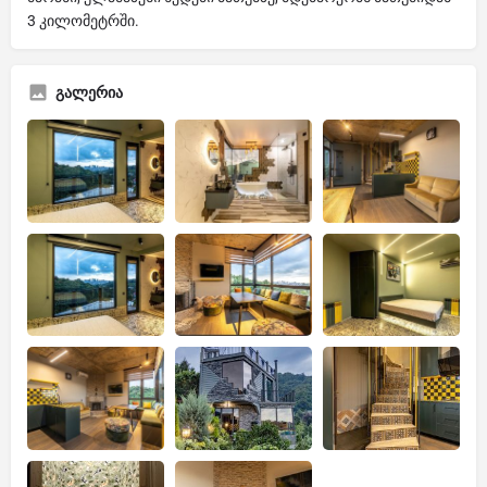
3 კილომეტრში.
გალერია