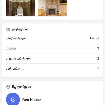
დეტალები
კვადრატული
176 კვ
ოთახი
3
სველი წერტილი
2
საძინებელი
1
მფლობელი
Geo House