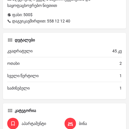
საყოფაცხოვრებო ნივთით
💲 ფასი: 500$
📞 დაგვიკავშირდით: 558 12 12 40
დეტალები
კვადრატული
45 კვ
ოთახი
2
სველი წერტილი
1
საძინებელი
1
კატეგორია
აპარტამენტი
ბინა