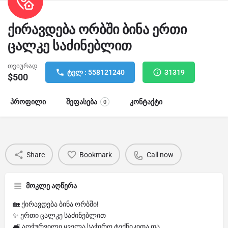
ქირავდება ორბში ბინა ერთი
ცალკე საძინებლით
თვიურად
ტელ : 558121240
31319
$
500
პროფილი
შეფასება
კონტაქტი
0
Share
Bookmark
Call now
მოკლე აღწერა
🏡 ქირავდება ბინა ორბში!
✨ ერთი ცალკე საძინებლით
🛋 აღჭურვილი ყველა საჭირო ტექნიკითა და