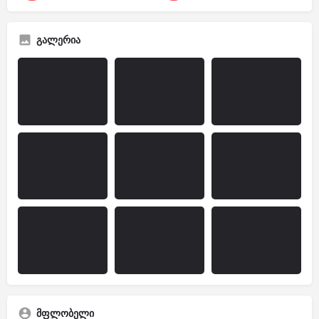
გალერია
მფლობელი