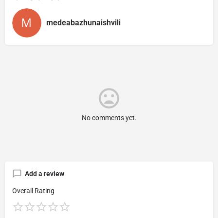
medeabazhunaishvili
No comments yet.
Add a review
Overall Rating