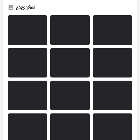
გალერია