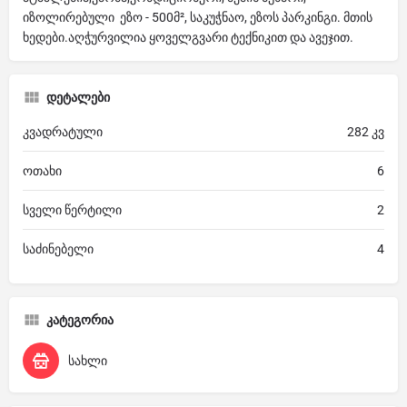
იზოლირებული ეზო - 500მ², საკუჭნაო, ეზოს პარკინგი. მთის
ხედები.აღჭურვილია ყოველგვარი ტექნიკით და ავეჯით.
დეტალები
კვადრატული
282 კვ
ოთახი
6
სველი წერტილი
2
საძინებელი
4
კატეგორია
სახლი