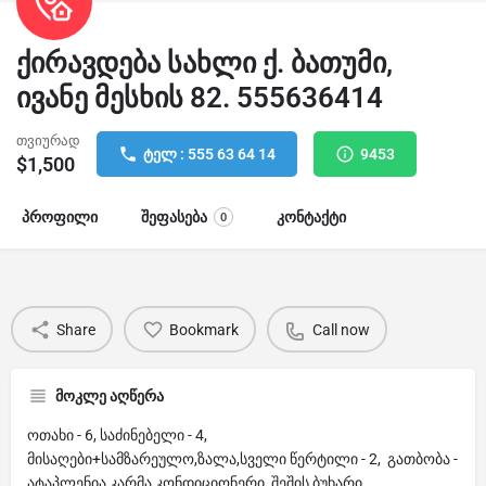
ქირავდება სახლი ქ. ბათუმი,
ივანე მესხის 82. 555636414
თვიურად
ტელ : 555 63 64 14
9453
$
1,500
პროფილი
შეფასება
კონტაქტი
0
Share
Bookmark
Call now
მოკლე აღწერა
ოთახი - 6, საძინებელი - 4,
მისაღები+სამზარეულო,ზალა,სველი წერტილი - 2, გათბობა -
ატაპლენია,კარმა,კონდიციონერი, შეშის ბუხარი,