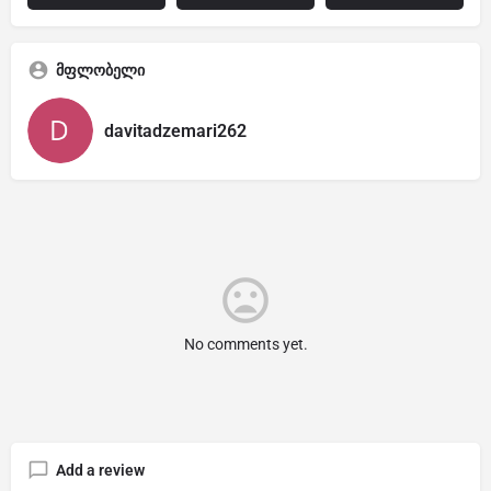
მფლობელი
davitadzemari262
No comments yet.
Add a review