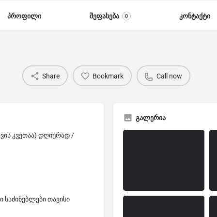
პროფილი
შეფასება
კონტაქტი
0
Share
Bookmark
Call now
გალერია
ის კვეთაა) დღიურად /
 საძინებლები თავისი