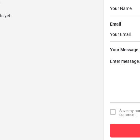
s yet.
Email
Your Message
Save my name
comment.