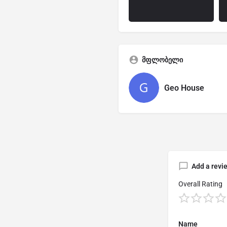
მფლობელი
Geo House
Add a revi
Overall Rating
Name