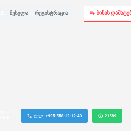
ბინის დამატე
შესვლა
რეგისტრაცია
ან
თვიურად
ტელ : +995-558-12-12-40
21589
$
600