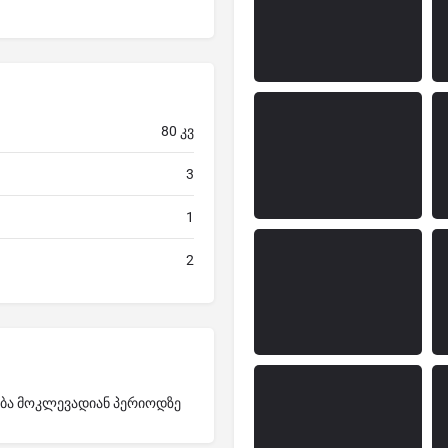
80 კვ
3
1
2
ება მოკლევადიან პერიოდზე