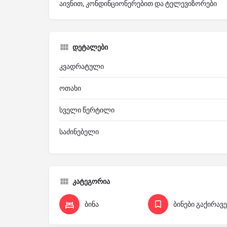
აივნით, კონდინციონერებით და ტელევიზორები
დეტალები
კვადრატული
ოთახი
სველი წერტილი
საძინებელი
კატეგორია
ბინა
ბინები გაქირავ