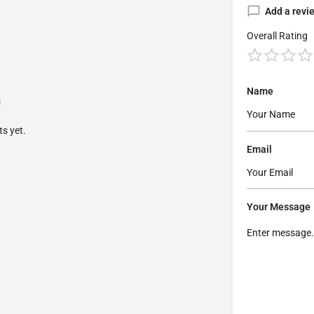
Add a revi
Overall Rating
Name
s yet.
Email
Your Message