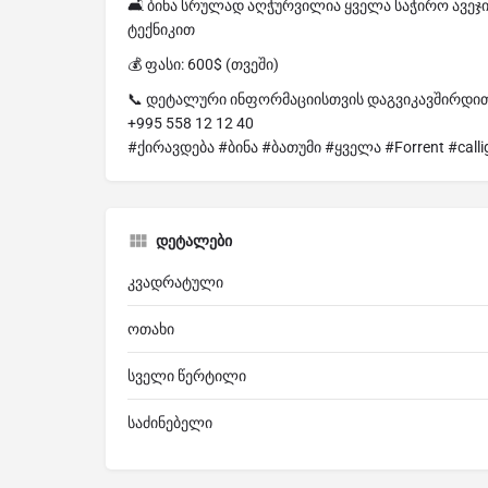
🛋 ბინა სრულად აღჭურვილია ყველა საჭირო ავე
ტექნიკით
💰 ფასი: 600$ (თვეში)
📞 დეტალური ინფორმაციისთვის დაგვიკავშირდით
+995 558 12 12 40
#ქირავდება #ბინა #ბათუმი #ყველა #Forrent #calli
დეტალები
კვადრატული
ოთახი
სველი წერტილი
საძინებელი