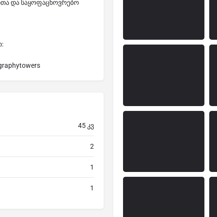
ჯითა და საყოფაცხოვრებო
:
graphytowers
45 კვ
2
1
1