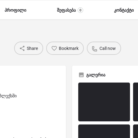
პროფილი
შეფასება
კონტაქტი
0
Share
Bookmark
Call now
გალერია
მპლექსში