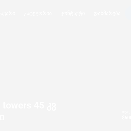
ავარი
კატეგორია
კონტაქტი
დახმარება
 towers 45 კვ
თვი
ი
$
60