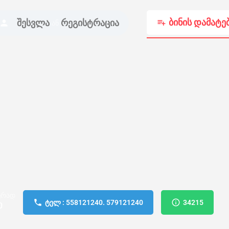
ბინის დამატე
შესვლა
რეგისტრაცია
ან
ურად
ტელ : 558121240. 579121240
34215
0