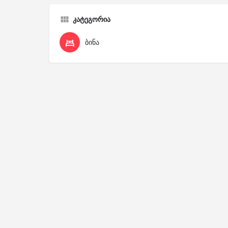
კატეგორია
ბინა