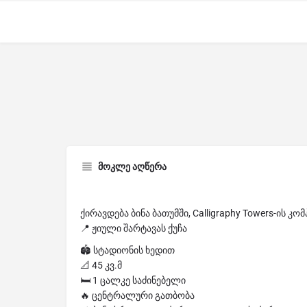
მოკლე აღწერა
ქირავდება ბინა ბათუმში, Calligraphy Towers-ის კო
📍 ჟიული შარტავას ქუჩა
🏟 სტადიონის ხედით
📐 45 კვ.მ
🛏 1 ცალკე საძინებელი
🔥 ცენტრალური გათბობა