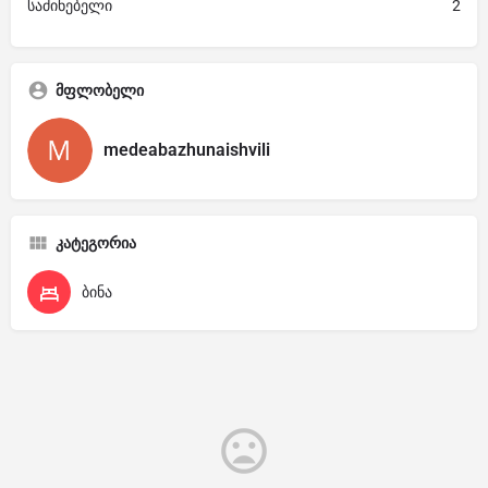
საძინებელი
2
მფლობელი
medeabazhunaishvili
კატეგორია
ბინა