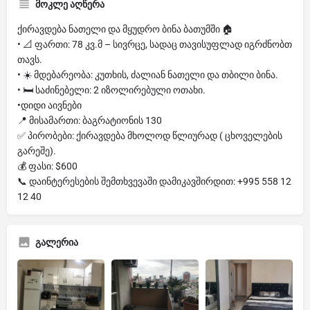
მოკლე აღწერა
ქირავდება ნათელი და მყუდრო ბინა ბათუმში 🏠
• 📐 ფართი: 78 კვ.მ – სივრცე, სადაც თავისუფლად იგრძნობთ
თავს.
• ☀️ მდებარეობა: კუთხის, ძალიან ნათელი და თბილი ბინა.
• 🛏 საძინებელი: 2 იზოლირებული ოთახი.
•დიდი აივნები
📍 მისამართი: ბაგრატიონის 130
✅ პირობები: ქირავდება მხოლოდ წლიურად ( ცხოველების
გარეშე).
💰 ფასი: $600
📞 დაინტერესების შემთხვევაში დამიკავშირდით: +995 558 12
12 40
გალერია