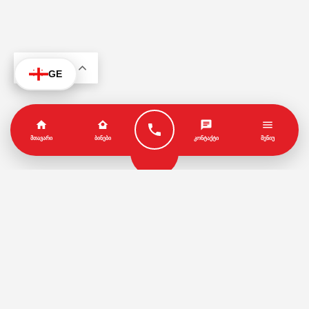
KA
GE
ᲛᲗᲐᲕᲐᲠᲘ
ᲑᲘᲜᲔᲑᲘ
ᲙᲝᲜᲢᲐᲥᲢᲘ
ᲛᲔᲜᲘᲣ
პარტნიორები
წესები და პირობები