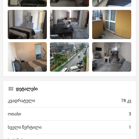
დეტალები
კვადრატული
78 კვ
ოთახი
3
სველი წერტილი
1