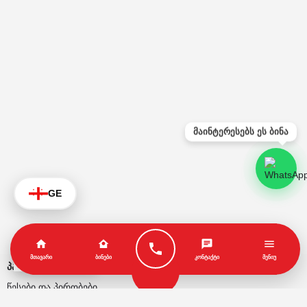
მაინტერესებს ეს ბინა
GE
KA
ᲛᲗᲐᲕᲐᲠᲘ
ᲑᲘᲜᲔᲑᲘ
ᲙᲝᲜᲢᲐᲥᲢᲘ
ᲛᲔᲜᲘᲣ
პარტნიორები
წესები და პირობები