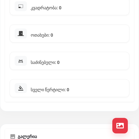
კვადრატობა: 0
ოთახები: 0
საძინებელი: 0
სველი წერტილი: 0
გალერია