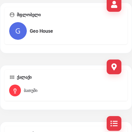
მფლობელი
Geo House
ქალაქი
ბათუმი