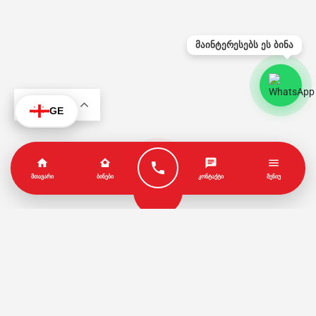
მაინტერესებს ეს ბინა
KA
GE
ᲛᲗᲐᲕᲐᲠᲘ
ᲑᲘᲜᲔᲑᲘ
ᲙᲝᲜᲢᲐᲥᲢᲘ
ᲛᲔᲜᲘᲣ
პარტნიორები
წესები და პირობები