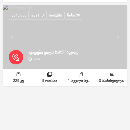
$340,000
2891 ID
ბათუმი
ნახა 39
იყიდება ვილა სასწრაფოდ
225
225 კვ
5 ოთახი
1 წველი წერტილი
3 საძინებელი