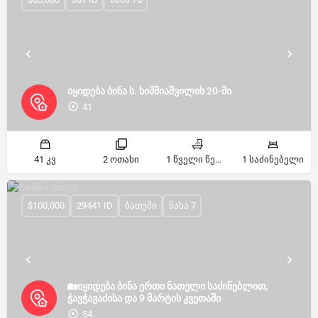
იყიდება ბინა ს. ხიმშიაშვილის 20-ში
41
41 კვ
2 ოთახი
1 წველი წერტილი
1 საძინებელი
$100,000
29441 ID
ბათუმი
ნახა 7
🏡იყიდება ბინა ერთი ნათელი საძინებლით,
ჭავჭავაძისა და 9 მარტის კვეთაში
54