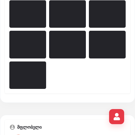
მფლობელი