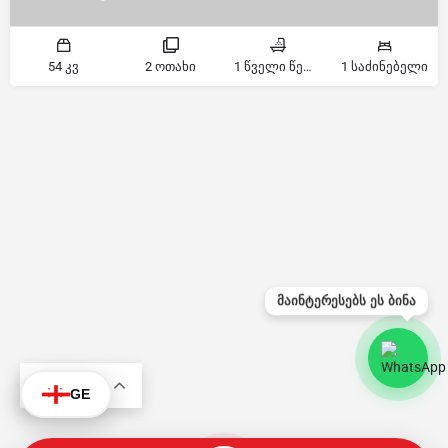
54 კვ
2 ოთახი
1 წველი წერტილი
1 საძინებელი
მაინტერესებს ეს ბინა
KA
GE