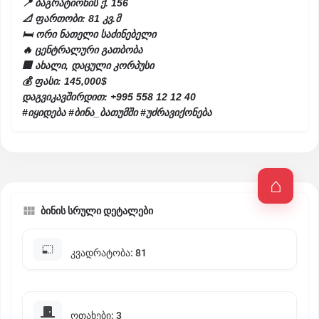
📍 ბაგრატიონის ქ. 156
📐 ფართობი: 81 კვ.მ
🛏 ორი ნათელი საძინებელი
🔥 ცენტრალური გათბობა
🏢 ახალი, დაცული კორპუსი
💰 ფასი: 145,000$
დაგვიკავშირდით: +995 558 12 12 40
#იყიდება #ბინა_ბათუმში #უძრავიქონება
ბინის სრული დეტალები
კვადრატობა: 81
ოთახები: 3