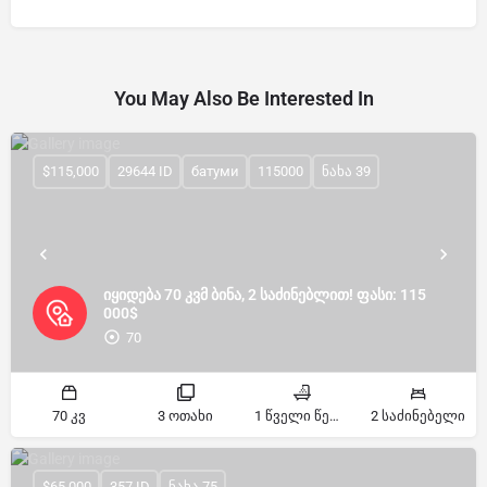
You May Also Be Interested In
$115,000
29644 ID
батуми
115000
ნახა 39
იყიდება 70 კვმ ბინა, 2 საძინებლით! ფასი: 115
000$
70
70 კვ
3 ოთახი
1 წველი წერტილი
2 საძინებელი
$65,000
357 ID
ნახა 75