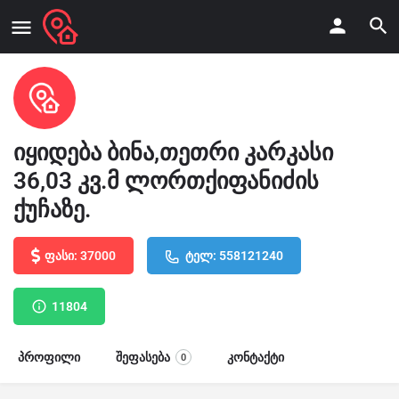
იყიდება ბინა,თეთრი კარკასი
36,03 კვ.მ ლორთქიფანიძის
ქუჩაზე.
ფასი: 37000
ტელ: 558121240
11804
პროფილი
შეფასება
კონტაქტი
0