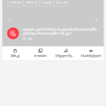
$150,000
18319 ID
ბათუმი
ნახა 49
იყიდება კერძო სახლი ნაკვეთან ერთად ბათუმში
კერძოდ ორთაბათუმში 208 კვ.მ
208
208 კვ
6 ოთახი
3 წველი წერტილი
5 საძინებელი