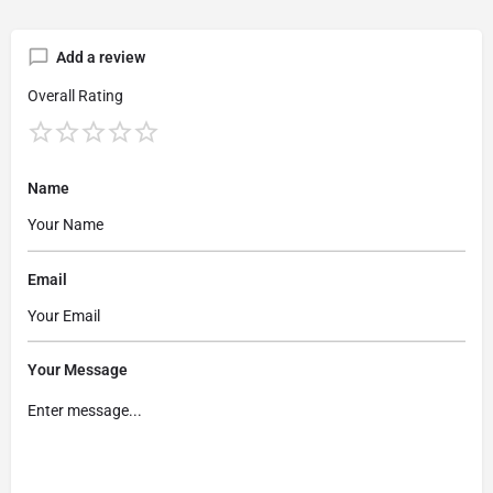
Add a review
Overall Rating
Name
Email
Your Message