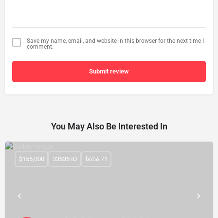
Save my name, email, and website in this browser for the next time I
comment.
Submit review
You May Also Be Interested In
$155,000
33635 ID
ნახა 71