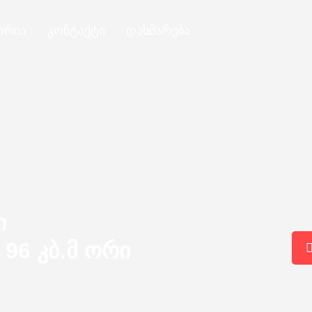
ორია
კონტაქტი
დახმარება
ი
96 კბ.მ ორი