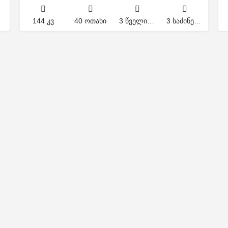
144 კვ
40 ოთახი
3 წველი წერტილი
3 საძინებელი