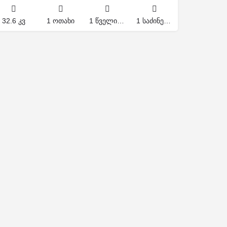
32.6 კვ
1 ოთახი
1 წველი წერტილი
1 საძინებელი