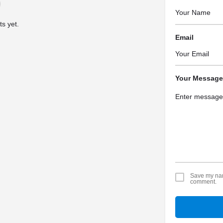
s yet.
Email
Your Message
Save my name
comment.