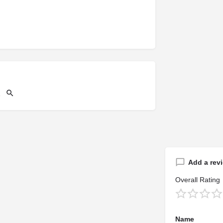
Add a rev
Overall Rating
Name