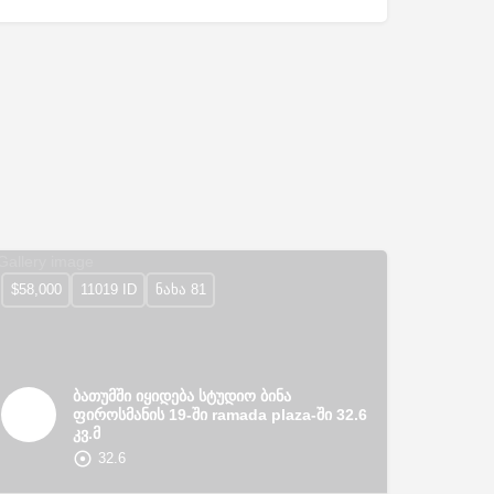
$58,000
11019 ID
ნახა 81
ბათუმში იყიდება სტუდიო ბინა
ფიროსმანის 19-ში ramada plaza-ში 32.6
კვ.მ
32.6