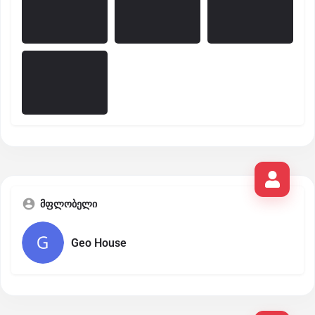
მფლობელი
Geo House