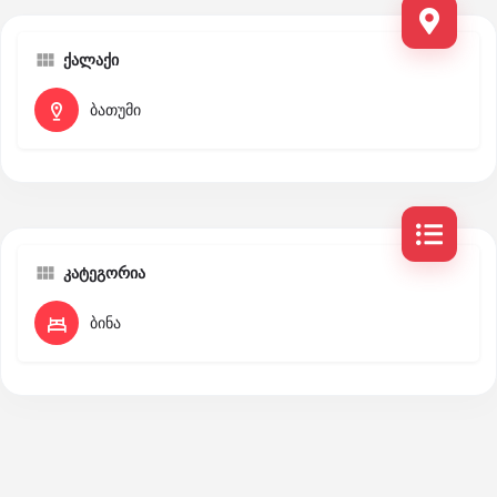
ქალაქი
ბათუმი
კატეგორია
ბინა