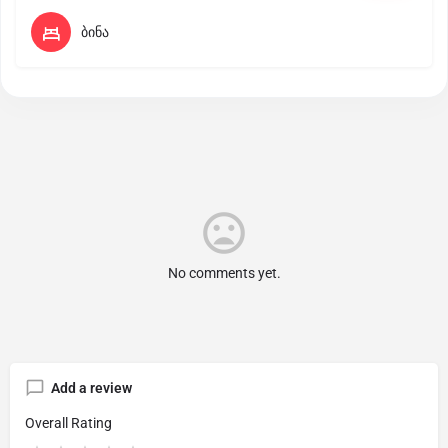
ბინა
No comments yet.
Add a review
Overall Rating