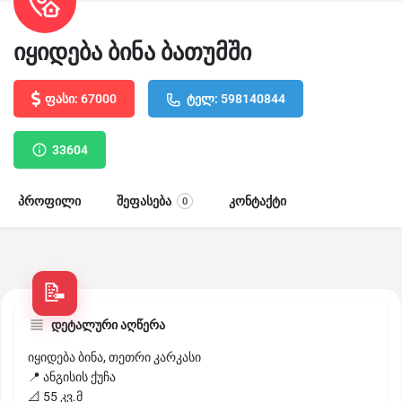
იყიდება ბინა ბათუმში
ფასი: 67000
ტელ: 598140844
33604
პროფილი
შეფასება
კონტაქტი
0
დეტალური აღწერა
იყიდება ბინა, თეთრი კარკასი
📍 ანგისის ქუჩა
📐 55 კვ.მ