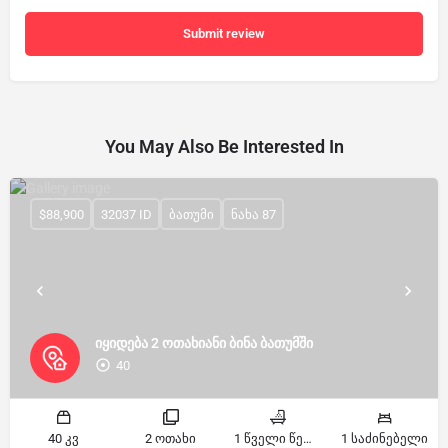
Submit review
You May Also Be Interested In
$88,900
32037 ID
ბათუმი
ნახა 87
იყიდება 2 ოთახიანი ბინა ბათუმში
40
40 კვ
2 ოთახი
1 წველი წერტილი
1 საძინებელი