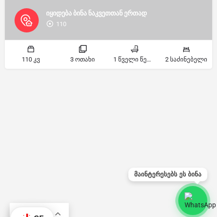
იყიდება ბინა ნაკვეთთან ერთად
110
110 კვ
3 ოთახი
1 წველი წერტილი
2 საძინებელი
მაინტერესებს ეს ბინა
KA