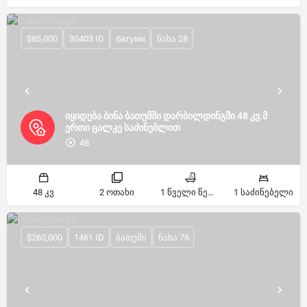
$85,000
30403 ID
батуми
ნახა 28
იყიდება ბინა ბათუმში დარბილდინგში 48 კვ.მ
ერთი ცალკე საძინებლით
48
48 კვ
2 ოთახი
1 წველი წერტილი
1 საძინებელი
$260,000
1461 ID
ბათუმი
ნახა 76