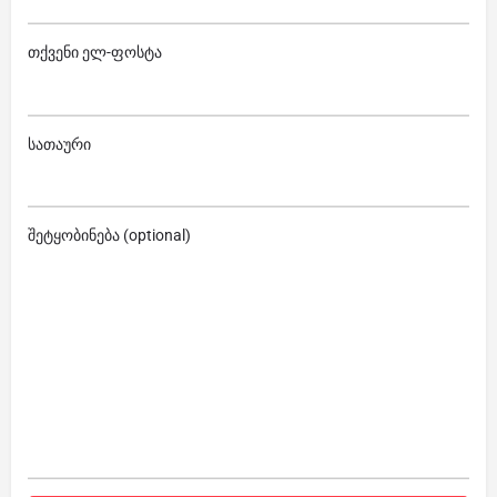
თქვენი ელ-ფოსტა
სათაური
შეტყობინება (optional)