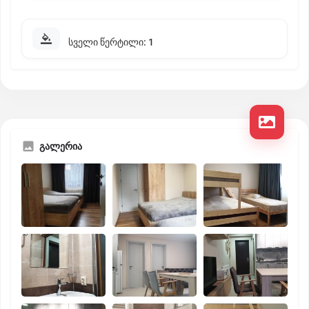
სველი წერტილი: 1
გალერია