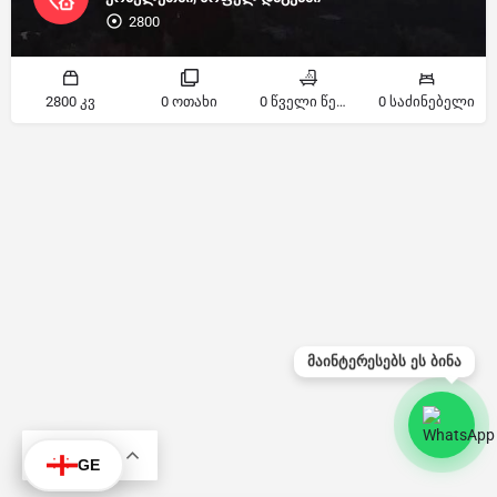
2800
2800 კვ
0 ოთახი
0 წველი წერტილი
0 საძინებელი
მაინტერესებს ეს ბინა
KA
GE