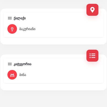
ქალაქი
ბაკურიანი
კატეგორია
ბინა