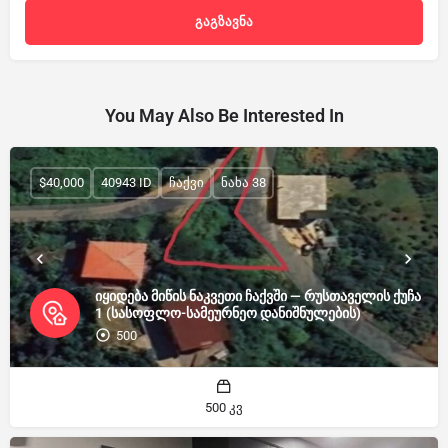
You May Also Be Interested In
$40,000
40943 ID
ჩაქვი
ნახა 38
იყიდება მიწის ნაკვეთი ჩაქვში — რუსთაველის ქუჩა
1 (სასოფლო-სამეურნეო დანიშნულების)
500
500 კვ