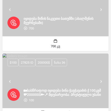
იყიდება მიწის ნაკვეთი ბათუმში (ახალშენის
მეურნებაში)
700
700 კვ
$100
27825 ID
200000$
ნახა 36
🏡სასწრაფოდ იყიდება ბინა ჭავჭავაძის ქ 100კვმ
💸200000$🔑📍 მდებარეობა: პრესტიჟული უბანი
100