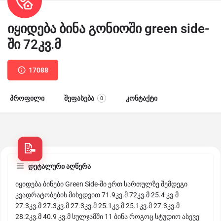
იყიდება ბინა გონიოში green side-
ში 72კვ.მ
17088
პროფილი
შეფასება
კონტაქტი
0
დეტალური აღწერა
იყიდება ბინები Green Side-ში ერთ სართულზე შემდეგი
კვადრატობების მიხედვით 71.9კვ.მ 72კვ.მ 25.4 კვ.მ
27.3კვ.მ 27.3კვ.მ 27.3კვ.მ 25.1კვ.მ 25.1კვ.მ 27.3კვ.მ
28.2კვ.მ 40.9 კვ.მ სულჯამში 11 ბინა როგოც სტუდიო ასევე