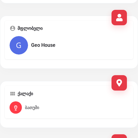
მფლობელი
Geo House
ქალაქი
ბათუმი