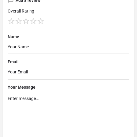
Add a review
Overall Rating
Name
Email
Your Message