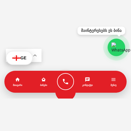
მაინტერესებს ეს ბინა
KA
GE
ᲛᲗᲐᲕᲐᲠᲘ
ᲑᲘᲜᲔᲑᲘ
ᲙᲝᲜᲢᲐᲥᲢᲘ
ᲛᲔᲜᲘᲣ
პარტნიორები
წესები და პირობები