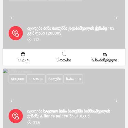
იყიდება ბინა ბათუმში ჯავახიშვილის ქუჩაზე 102
კვ.მ ფასი 120000$
112
112 კვ
3 ოთახი
2 საძინებელი
$80,000
11596 ID
ბათუმი
ნახა 110
იყიდება სტუდიო ბინა ბათუმში ხიმშიაშვილის
ქუჩაზე Alliance palace-ში 31.6კვ.მ
31.6