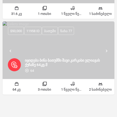
31.6 კვ
1 ოთახი
1 წველი წერტილი
1 საძინებელი
$50,000
11958 ID
ბათუმი
ნახა 77
იყიდება ბინა ბათუმში შავი კარკასი ელიავას
ქუჩაზე 64კვ.მ
64
64 კვ
3 ოთახი
1 წველი წერტილი
2 საძინებელი