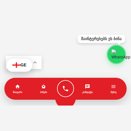
მაინტერესებს ეს ბინა
KA
GE
ᲛᲗᲐᲕᲐᲠᲘ
ᲑᲘᲜᲔᲑᲘ
ᲙᲝᲜᲢᲐᲥᲢᲘ
ᲛᲔᲜᲘᲣ
პარტნიორები
წესები და პირობები