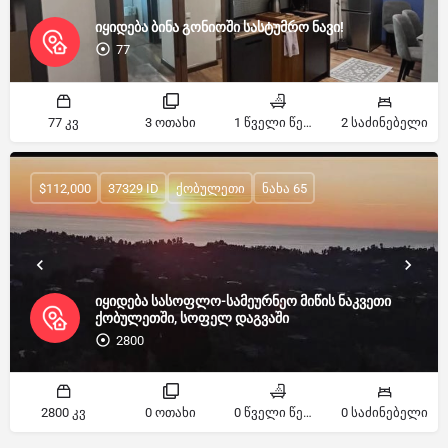
იყიდება ბინა გონიოში სასტუმრო ნავი!
77
77 კვ
3 ოთახი
1 წველი წერტილი
2 საძინებელი
$112,000
37329 ID
ქობულეთი
ნახა 65
იყიდება სასოფლო-სამეურნეო მიწის ნაკვეთი
ქობულეთში, სოფელ დაგვაში
2800
2800 კვ
0 ოთახი
0 წველი წერტილი
0 საძინებელი