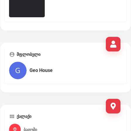
მფლობელი
Geo House
ქალაქი
ბათუმი