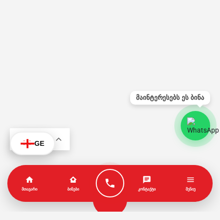
მაინტერესებს ეს ბინა
KA
GE
ᲛᲗᲐᲕᲐᲠᲘ
ᲑᲘᲜᲔᲑᲘ
ᲙᲝᲜᲢᲐᲥᲢᲘ
ᲛᲔᲜᲘᲣ