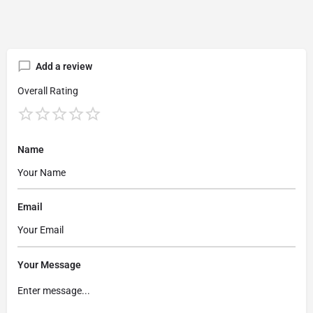
Add a review
Overall Rating
Name
Email
Your Message