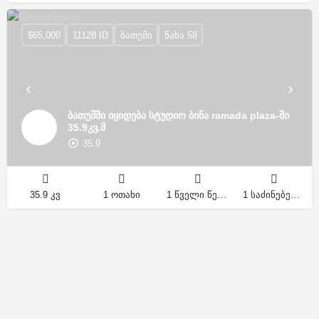
$65,000
11128 ID
ბათუმი
ნახა 58
ბათუმში იყიდება სტუდიო ბინა ramada plaza-ში
35.9კვ.მ
35.9
35.9 კვ
1 ოთახი
1 წველი წერტილი
1 საძინებელი