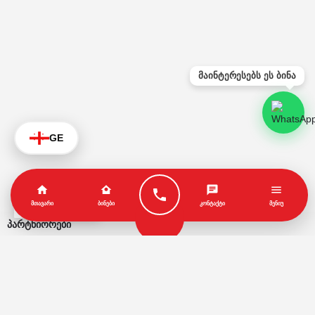
მაინტერესებს ეს ბინა
GE
KA
ᲛᲗᲐᲕᲐᲠᲘ
ᲑᲘᲜᲔᲑᲘ
ᲙᲝᲜᲢᲐᲥᲢᲘ
ᲛᲔᲜᲘᲣ
პარტნიორები
წესები და პირობები