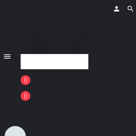
View all results
No results
Featured
კომერციული
სახლი