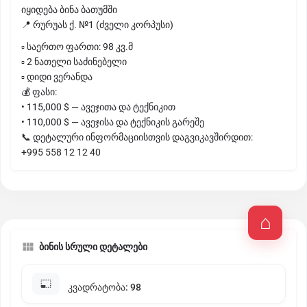
იყიდება ბინა ბათუმში
📍 რურუას ქ. №1 (ძველი კორპუსი)
▫️ საერთო ფართი: 98 კვ.მ
▫️ 2 ნათელი საძინებელი
▫️ დიდი ვერანდა
💰 ფასი:
• 115,000 $ — ავეჯითა და ტექნიკით
• 110,000 $ — ავეჯისა და ტექნიკის გარეშე
📞 დეტალური ინფორმაციისთვის დაგვიკავშირდით:
+995 558 12 12 40
ბინის სრული დეტალები
კვადრატობა: 98