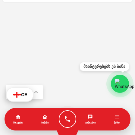
მაინტერესებს ეს ბინა
KA
GE
ᲛᲗᲐᲕᲐᲠᲘ
ᲑᲘᲜᲔᲑᲘ
ᲙᲝᲜᲢᲐᲥᲢᲘ
ᲛᲔᲜᲘᲣ