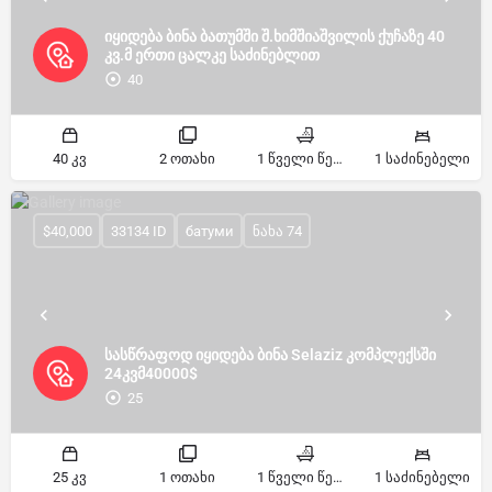
იყიდება ბინა ბათუმში შ.ხიმშიაშვილის ქუჩაზე 40
კვ.მ ერთი ცალკე საძინებლით
40
40 კვ
2 ოთახი
1 წველი წერტილი
1 საძინებელი
$40,000
33134 ID
батуми
ნახა 74
სასწრაფოდ იყიდება ბინა Selaziz კომპლექსში
24კვმ40000$
25
25 კვ
1 ოთახი
1 წველი წერტილი
1 საძინებელი