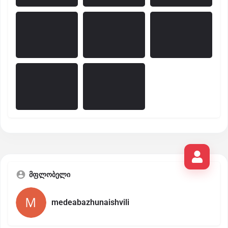
მფლობელი
medeabazhunaishvili