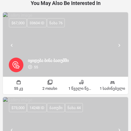
You May Also Be Interested In
$67,000
33604 ID
ნახა 76
იყიდება ბინა ბათუმში
55
55 კვ
2 ოთახი
1 წველი წერტილი
1 საძინებელი
$73,000
14248 ID
ბათუმი
ნახა 44