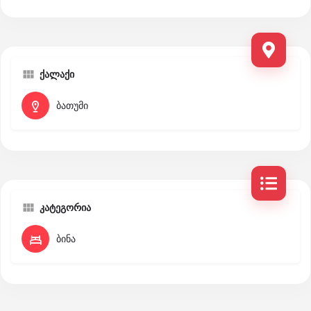
ქალაქი
ბათუმი
კატეგორია
ბინა