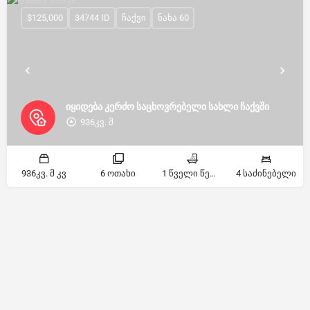
$125,000
34744 ID
ჩაქვი
ნახა 60
იყიდება კერძო საცხოვრებელი სახლი ჩაქვში
936კვ. მ
936კვ. მ კვ
6 ოთახი
1 წველი წერტილი
4 საძინებელი