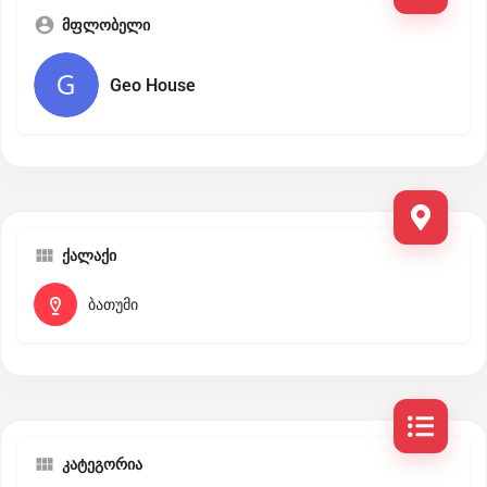
მფლობელი
Geo House
ქალაქი
ბათუმი
კატეგორია