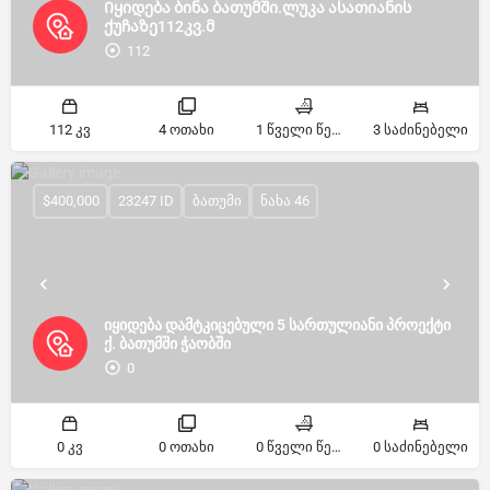
Იყიდება ბინა ბათუმში.ლუკა ასათიანის
ქუჩაზე112კვ.მ
112
112 კვ
4 ოთახი
1 წველი წერტილი
3 საძინებელი
$400,000
23247 ID
ბათუმი
ნახა 46
იყიდება დამტკიცებული 5 სართულიანი პროექტი
ქ. ბათუმში ჭაობში
0
0 კვ
0 ოთახი
0 წველი წერტილი
0 საძინებელი