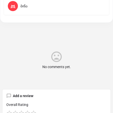
ბინა
No comments yet.
Add a review
Overall Rating