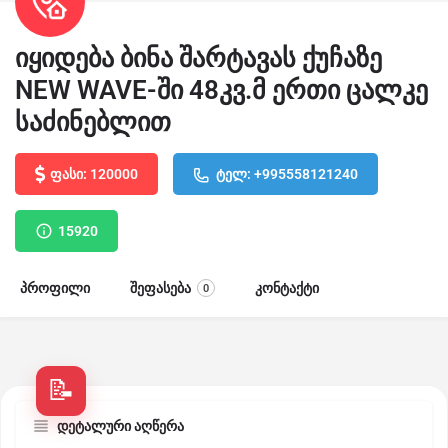
იყიდება ბინა შარტავას ქუჩაზე
NEW WAVE-ში 48კვ.მ ერთი ცალკე
საძინებლით
ფასი: 120000
ტელ: +995558121240
15920
პროფილი
შეფასება
კონტაქტი
0
დეტალური აღწერა