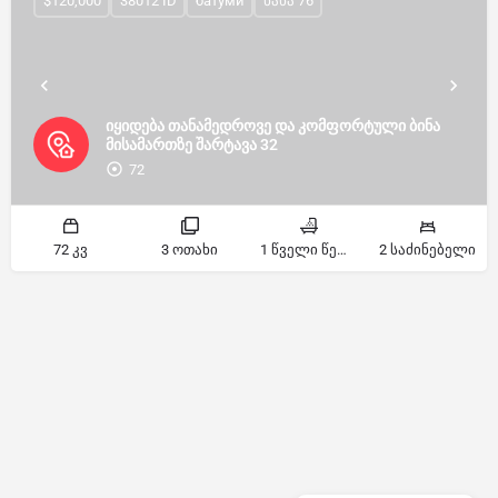
$120,000
38012 ID
батуми
ნახა 76
იყიდება თანამედროვე და კომფორტული ბინა
მისამართზე შარტავა 32
72
72 კვ
3 ოთახი
1 წველი წერტილი
2 საძინებელი