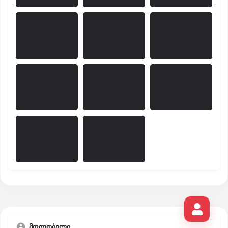
მფლობელი