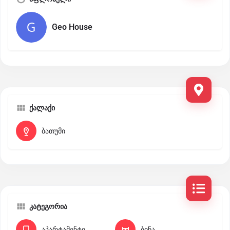
Geo House
ქალაქი
ბათუმი
კატეგორია
აპარტამენტი
ბინა