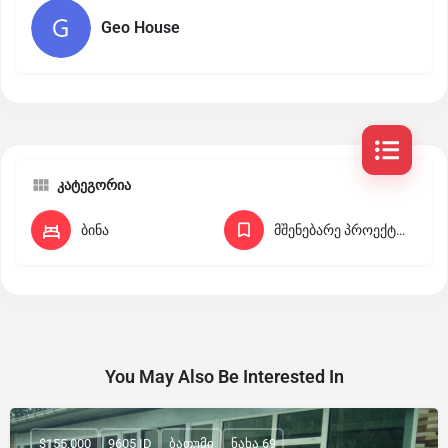
Geo House
კატეგორია
ბინა
მშენებარე პროექტები
You May Also Be Interested In
$155,000
9605 ID
ბათუმი
ნახა 69