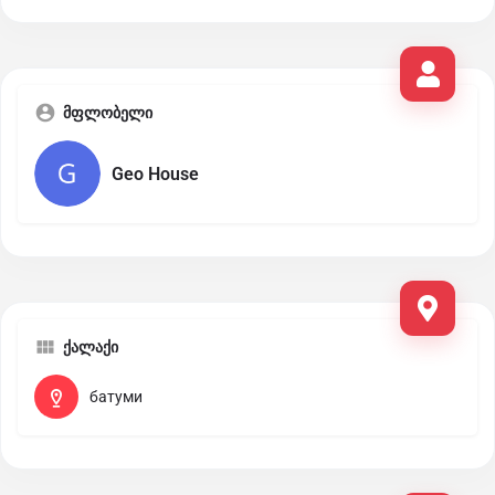
მფლობელი
Geo House
ქალაქი
батуми