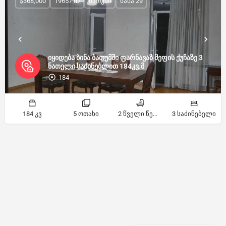
$368,000
19657 ID
ბათუმი
ნახა 29
იყიდება ბინა ბათუმში ფარნავაზ მეფის ქუჩაზე 3
ნათელი საძინებლით 184კვ.მ
184
184 კვ
5 ოთახი
2 წველი წერტილი
3 საძინებელი