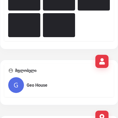
მფლობელი
Geo House