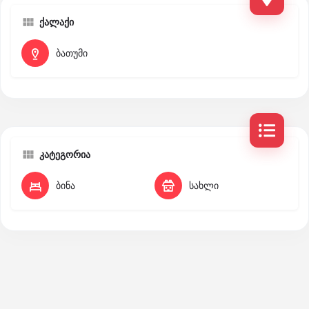
ქალაქი
ბათუმი
კატეგორია
ბინა
სახლი