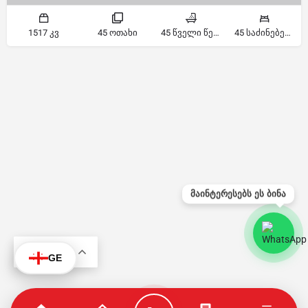
1517 კვ
45 ოთახი
45 წველი წერტილი
45 საძინებელი
მაინტერესებს ეს ბინა
KA
GE