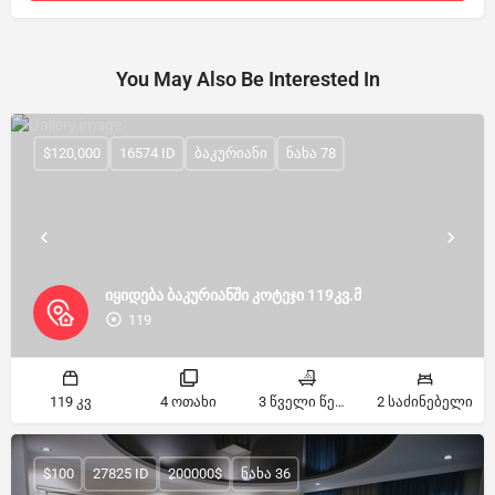
You May Also Be Interested In
$120,000
16574 ID
ბაკურიანი
ნახა 78
იყიდება ბაკურიანში კოტეჯი 119კვ.მ
119
119 კვ
4 ოთახი
3 წველი წერტილი
2 საძინებელი
$100
27825 ID
200000$
ნახა 36