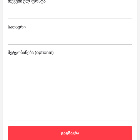
თქვენი ელ-ფოსტა
სათაური
შეტყობინება (optional)