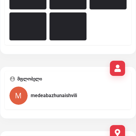
მფლობელი
medeabazhunaishvili