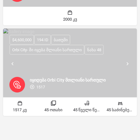
2000 კვ
$4,600,000
194 ID
ბათუმი
Orbi City- ში იყება მლიანი სართული
ნახა 48
იყიდება Orbi City მთლიანი სართული
1517
1517 კვ
45 ოთახი
45 წველი წერტილი
45 საძინებელი