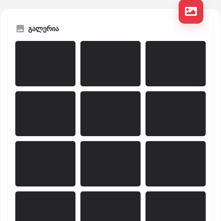
გალერია