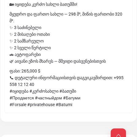
🏡 იყიდება კერძო სახლი ბათუმში!
მყუდრო და ფართო სახლი — 298 მ², მიწის ფართობი 320
მ².
✨ 3 საძინებელი
✨ 2 მისაღები ოთახი
✨ 2 სამზარეულო
✨ 2 სველი წერტილი
🚗 ავტოფარეხი
🌿 აივანი ეზოს მხარეს — მშვიდი დასვენებისთვის
ფასი: 265,000 $
📞 დეტალური ინფორმაციისთვის დაგვიკავშირდით: +995
558 12 12 40
#იყიდება #კერძოსახლი #ბათუმი
#Продается #частныйдом #Батуми
#Forsale #privatehouse #Batumi