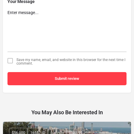
Your Message
Save my name, email, and website in this browser for the next time I
comment.
Submit review
You May Also Be Interested In
$56,000
16557 ID
ბათუმი
ნახა 91