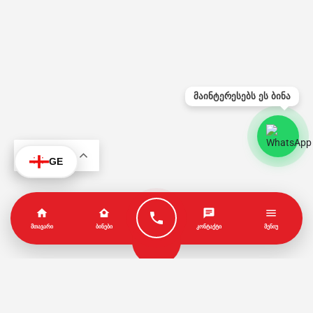
მაინტერესებს ეს ბინა
KA
GE
ᲛᲗᲐᲕᲐᲠᲘ
ᲑᲘᲜᲔᲑᲘ
ᲙᲝᲜᲢᲐᲥᲢᲘ
ᲛᲔᲜᲘᲣ
პარტნიორები