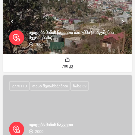
იყიდება მიწის ნაკვეთი ბათუმში (ახალშენის
მეურნებაში)
700
700 კვ
27731 ID
ფასი შეთანხმებით
ნახა 59
იყიდება მიწის ნაკვეთი
2000