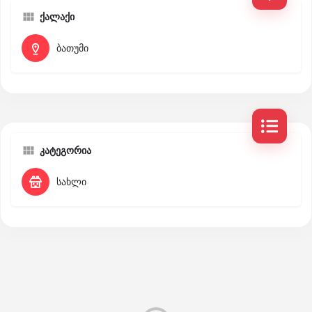
ქალაქი
ბათუმი
კატეგორია
სახლი