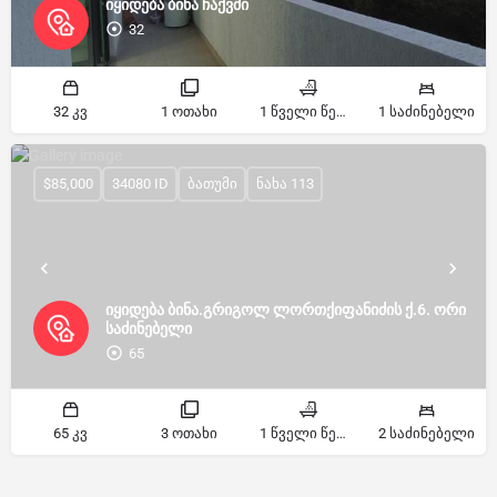
იყიდება ბინა ჩაქვში
32
32 კვ
1 ოთახი
1 წველი წერტილი
1 საძინებელი
$85,000
34080 ID
ბათუმი
ნახა 113
იყიდება ბინა.გრიგოლ ლორთქიფანიძის ქ.6. ორი
საძინებელი
65
65 კვ
3 ოთახი
1 წველი წერტილი
2 საძინებელი