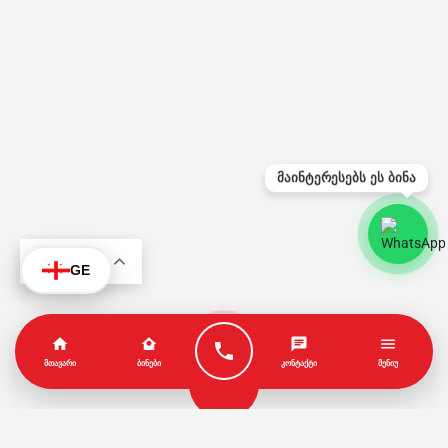
მაინტერესებს ეს ბინა
KA
GE
ᲛᲗᲐᲕᲐᲠᲘ
ᲑᲘᲜᲔᲑᲘ
ᲙᲝᲜᲢᲐᲥᲢᲘ
ᲛᲔᲜᲘᲣ