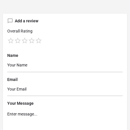
Add a review
Overall Rating
Name
Email
Your Message