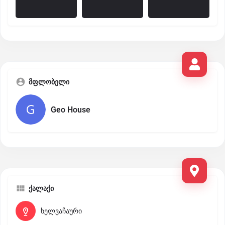
მფლობელი
Geo House
ქალაქი
ხელვაჩაური