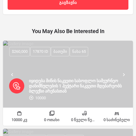
You May Also Be Interested In
$260,000
17870 ID
ბათუმი
ნახა 65
იყიდება მიწის ნაკვეთი სასოფლო სამეურნეო
დანიშნულების 1 ჰექტარი ნაკვეთი მდებარეობს
ბლექსი არენასთან
10000
10000 კვ
0 ოთახი
0 წველი წერტილი
0 საძინებელი