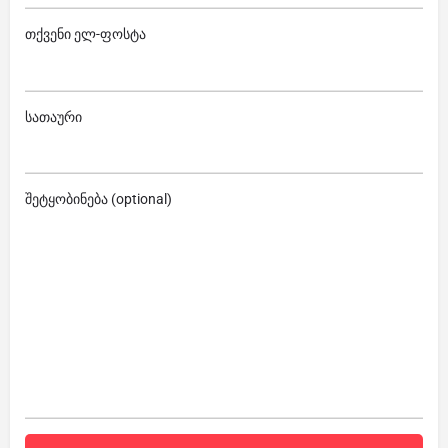
თქვენი ელ-ფოსტა
სათაური
შეტყობინება (optional)