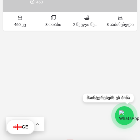
460
460 კვ
8 ოთახი
2 წველი წერტილი
3 საძინებელი
მაინტერესებს ეს ბინა
KA
GE