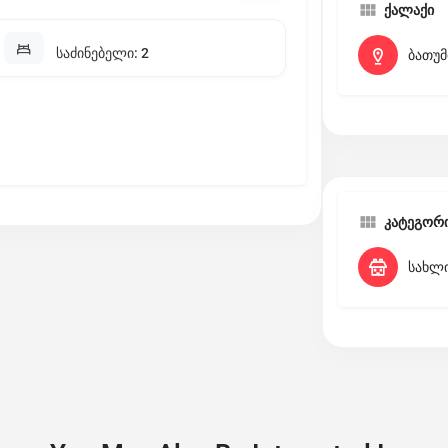
ქალაქი
საძინებელი: 2
ბათუმ
კატეგორ
სახლ