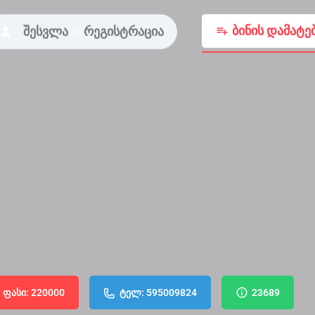
ბინის დამატე
შესვლა
რეგისტრაცია
ან
ფასი: 220000
ტელ: 595009824
23689