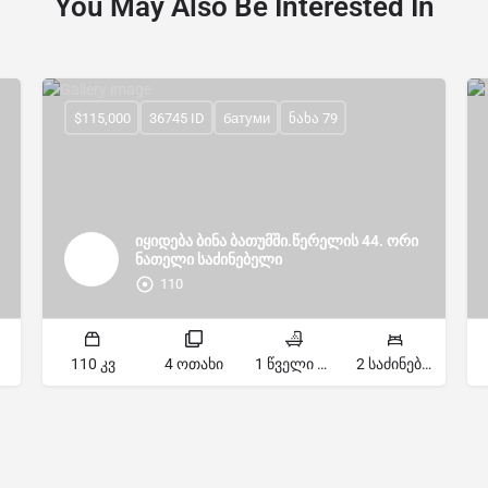
You May Also Be Interested In
$115,000
36745 ID
батуми
ნახა 79
იყიდება ბინა ბათუმში.წერელის 44. ორი
ნათელი საძინებელი
110
110 კვ
4 ოთახი
1 წველი წერტილი
2 საძინებელი