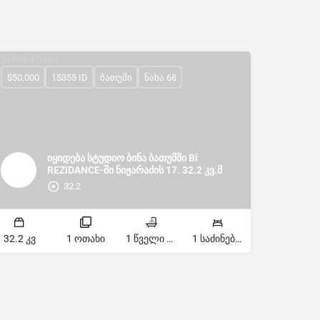
$50,000
15355 ID
ბათუმი
ნახა 68
იყიდება სტუდიო ბინა ბათუმში Bi
REZIDANCE-ში ნიჟარაძის 17. 32.2 კვ.მ
32.2
32.2 კვ
1 ოთახი
1 წველი წერტილი
1 საძინებელი