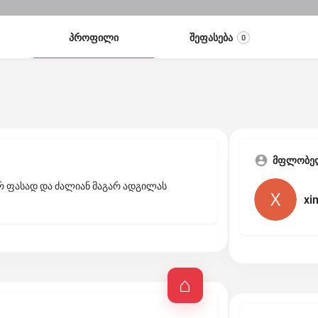
პროფილი
შეფასება
0
მფლობე
რ ფასად და ძალიან მაგარ ადგილას
xi