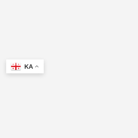
KA
პარტნიორები
წესები და პირობები