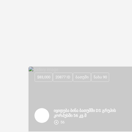
$83,000
20877 ID
ბათუმი
ნახა 90
იყიდება ბინა ბათუმში DS გრუპის
კორპუსში 56 კვ.მ
56