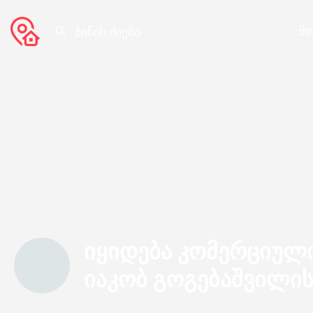
მთ
იყიდება კომერციულ
იაკობ გოგებაშვილის