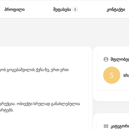
პროფილი
შეფასება
კონტაქტი
0
მფლობე
ობ გოგებაშვილის ქუჩა-ზე, ერთ-ერთ
sh
ტრუქცია. ობიექტი სრულად განახლებულია
არტებს.
კატეგორ