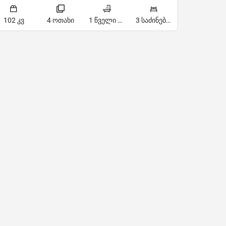
102 კვ
4 ოთახი
1 წველი წერტილი
3 საძინებელი