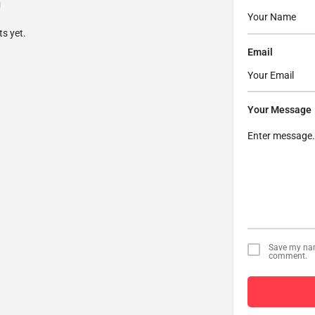
s yet.
Email
Your Message
Save my name
comment.