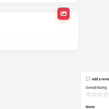
Add a revi
Overall Rating
Name