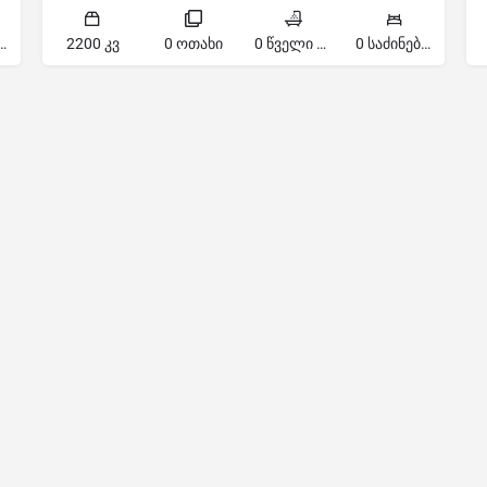
ძინებელი
2200 კვ
0 ოთახი
0 წველი წერტილი
0 საძინებელი