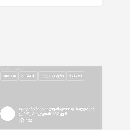
$85,000
21143 ID
ხელვაჩაური
ნახა 59
იყიდება ბინა ხელვაჩაურში ფ.ხალვაშის
ქუჩაზე პოლკთან 102 კვ.მ
102