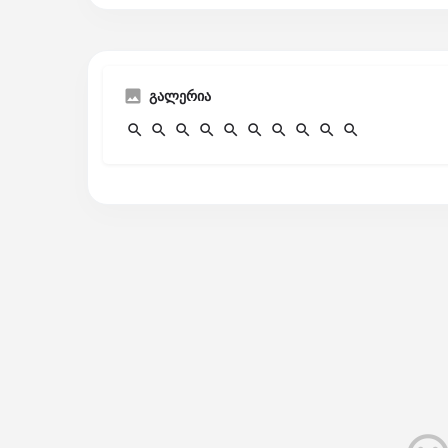
გალერია