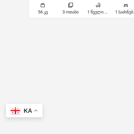
56 კვ
3 ოთახი
1 წველი წერტილი
1 სა
KA