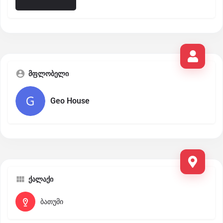
მფლობელი
Geo House
ქალაქი
ბათუმი