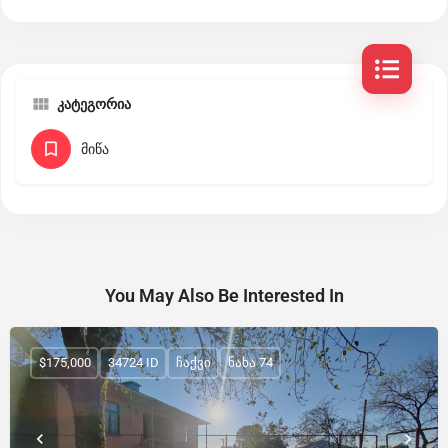
კატეგორია
მიწა
You May Also Be Interested In
$175,000
34724 ID
ჩაქვი
ნახა 74