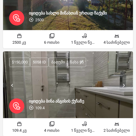
იყიდება სახლი მიწასთან ერთად ჩაქვში
2500
2500 კვ
6 ოთახი
1 წველი წერტილი
4 საძინებელი
$150,000
5058 ID
ბათუმი
ნახა 85
იყიდება ბინა ანგისის ქუჩაზე
109.4
109.4 კვ
4 ოთახი
1 წველი წერტილი
2 საძინებელი