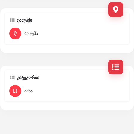
ქალაქი
ბათუმი
კატეგორია
მიწა