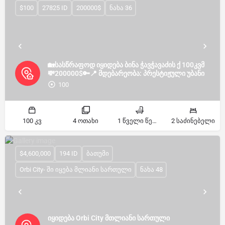
$100
27825 ID
200000$
ნახა 36
🏡სასწრაფოდ იყიდება ბინა ჭავჭავაძის ქ 100კვმ
💸200000$🔑📍 მდებარეობა: პრესტიჟული უბანი
100
100 კვ
4 ოთახი
1 წველი წერტილი
2 საძინებელი
$4,600,000
194 ID
ბათუმი
Orbi City- ში იყება მლიანი სართული
ნახა 48
იყიდება Orbi City მთლიანი სართული