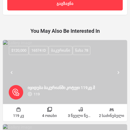
You May Also Be Interested In
$120,000
16574 ID
ბაკურიანი
ნახა 78
იყიდება ბაკურიანში კოტეჯი 119კვ.მ
119
119 კვ
4 ოთახი
3 წველი წერტილი
2 საძინებელი