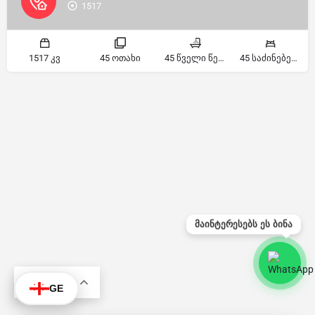
1517
1517 კვ
45 ოთახი
45 წველი წერტილი
45 საძინებელი
მაინტერესებს ეს ბინა
KA
GE