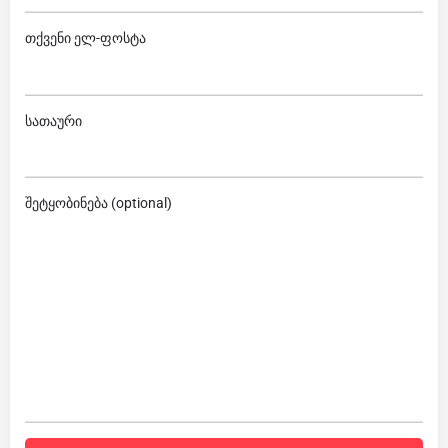
თქვენი ელ-ფოსტა
სათაური
შეტყობინება (optional)