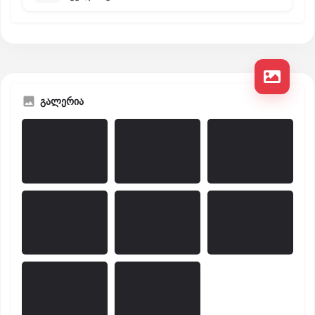
გალერია