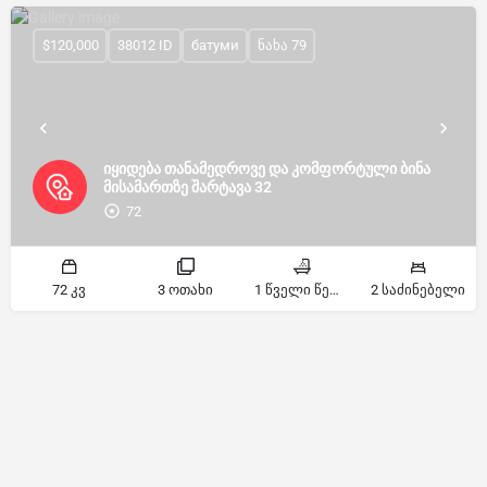
$120,000
38012 ID
батуми
ნახა 79
იყიდება თანამედროვე და კომფორტული ბინა
მისამართზე შარტავა 32
72
72 კვ
3 ოთახი
1 წველი წერტილი
2 საძინებელი