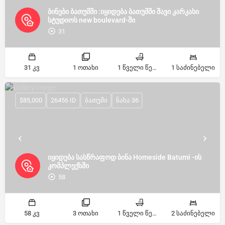
ბინები ბათუმში :იყიდება ბათუმში შავი კარკასი
სტუდიოს new boulevard-ში
31
31 კვ
1 ოთახი
1 წველი წერტილი
1 საძინებელი
$85,000
26456 ID
ბათუმი
ნახა 36
იყიდება სასწრაფოდ ბინა Homeside Batumi -ის
კომპლექსში
58
58 კვ
3 ოთახი
1 წველი წერტილი
2 საძინებელი