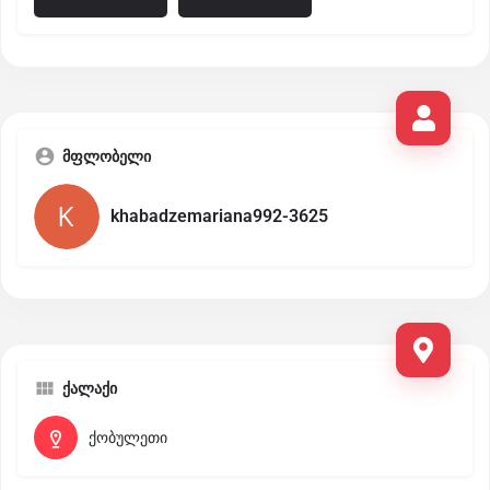
მფლობელი
khabadzemariana992-3625
ქალაქი
ქობულეთი