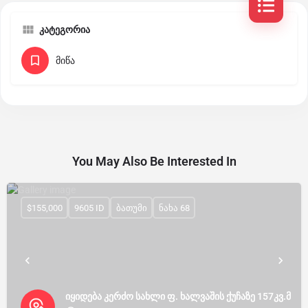
კატეგორია
მიწა
You May Also Be Interested In
$155,000
9605 ID
ბათუმი
ნახა 68
იყიდება კერძო სახლი ფ. ხალვაშის ქუჩაზე 157კვ.მ