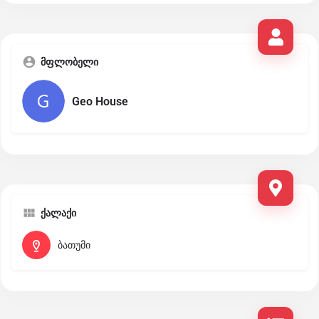
მფლობელი
Geo House
ქალაქი
ბათუმი